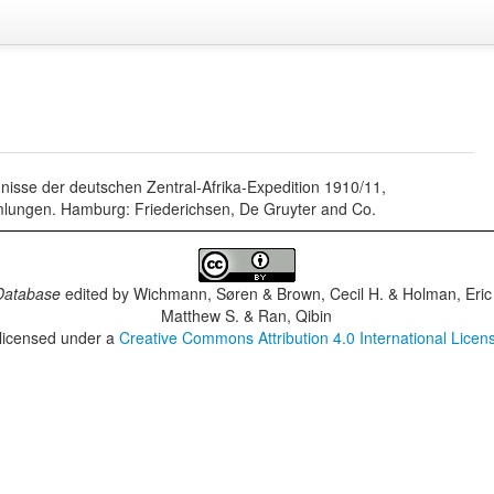
nisse der deutschen Zentral-Afrika-Expedition 1910/11,
ungen. Hamburg: Friederichsen, De Gruyter and Co.
Database
edited by
Wichmann, Søren & Brown, Cecil H. & Holman, Eric 
Matthew S. & Ran, Qibin
 licensed under a
Creative Commons Attribution 4.0 International Licen