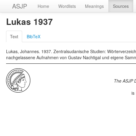
ASJP
Home
Wordlists
Meanings
Sources
Lukas 1937
Text
BibTeX
Lukas, Johannes. 1937. Zentralsudanische Studien: Wörterverzeich
nachgelassene Aufnahmen von Gustav Nachtigal und eigene Samml
The ASJP 
is