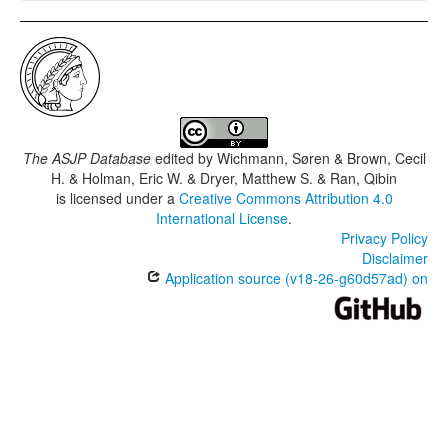
The ASJP Database
edited by
Wichmann, Søren & Brown, Cecil
H. & Holman, Eric W. & Dryer, Matthew S. & Ran, Qibin
is licensed under a
Creative Commons Attribution 4.0
International License
.
Privacy Policy
Disclaimer
Application source (v18-26-g60d57ad) on