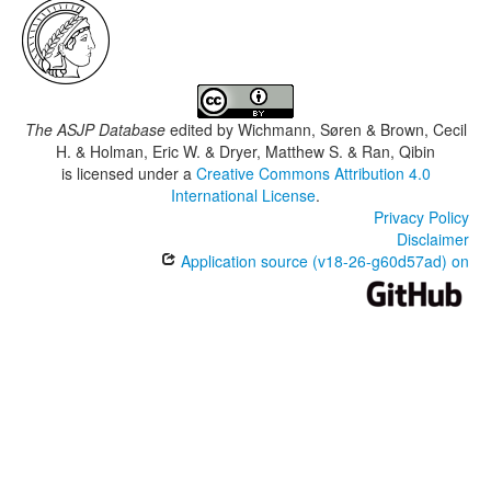
The ASJP Database
edited by
Wichmann, Søren & Brown, Cecil
H. & Holman, Eric W. & Dryer, Matthew S. & Ran, Qibin
is licensed under a
Creative Commons Attribution 4.0
International License
.
Privacy Policy
Disclaimer
Application source (v18-26-g60d57ad) on