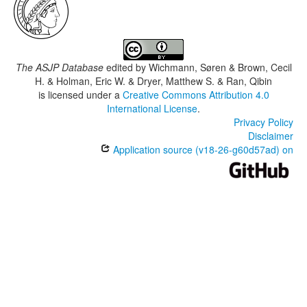
The ASJP Database
edited by
Wichmann, Søren & Brown, Cecil
H. & Holman, Eric W. & Dryer, Matthew S. & Ran, Qibin
is licensed under a
Creative Commons Attribution 4.0
International License
.
Privacy Policy
Disclaimer
Application source (v18-26-g60d57ad) on