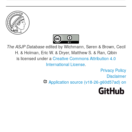
The ASJP Database
edited by
Wichmann, Søren & Brown, Cecil
H. & Holman, Eric W. & Dryer, Matthew S. & Ran, Qibin
is licensed under a
Creative Commons Attribution 4.0
International License
.
Privacy Policy
Disclaimer
Application source (v18-26-g60d57ad) on