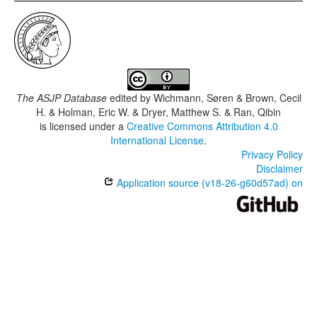
The ASJP Database
edited by
Wichmann, Søren & Brown, Cecil
H. & Holman, Eric W. & Dryer, Matthew S. & Ran, Qibin
is licensed under a
Creative Commons Attribution 4.0
International License
.
Privacy Policy
Disclaimer
Application source (v18-26-g60d57ad) on