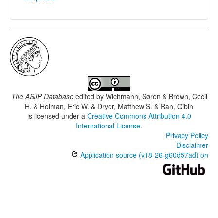
The ASJP Database
edited by
Wichmann, Søren & Brown, Cecil
H. & Holman, Eric W. & Dryer, Matthew S. & Ran, Qibin
is licensed under a
Creative Commons Attribution 4.0
International License
.
Privacy Policy
Disclaimer
Application source (v18-26-g60d57ad) on